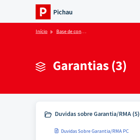
Ir para o conteúdo principal
Pichau
Início
Base de conhecimento
Garantias (3)
Duvidas sobre Garantia/RMA (5)
Duvidas Sobre Garantia/RMA PC