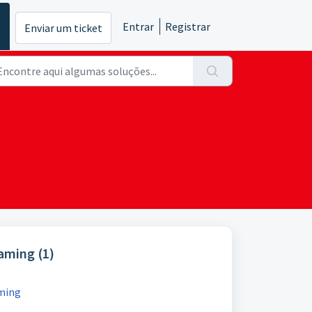
Entrar
Registrar
Enviar um ticket
aming (1)
ming